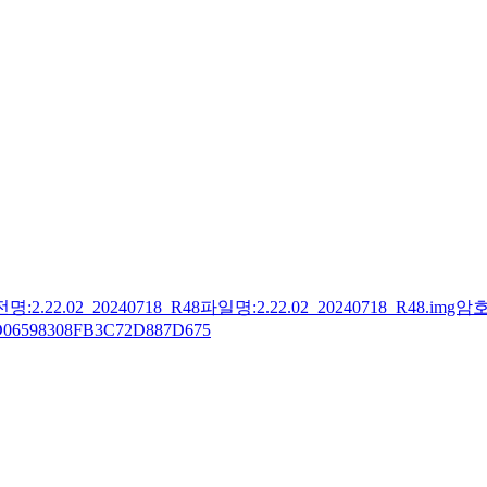
2.22.02_20240718_R48파일명:2.22.02_20240718_R48.im
06598308FB3C72D887D675