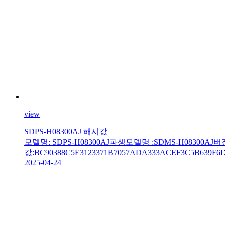
view
SDPS-H08300AJ 해시값
모델명: SDPS-H08300AJ파생모델명 :SDMS-H08300AJ버전명:
값:BC90388C5E3123371B7057ADA333ACEF3C5B639F6D
2025-04-24