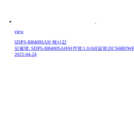
view
SDPS-I08400SAH 해시값
모델명: SDPS-I08400SAH버전명:1.0.0파일명:DCS6883WRA-dome
2025-04-24