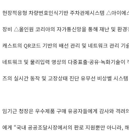
현장적응형 차량번호인식기반 주차관제시스템 △아이에
장비 △올인원 코리아의 자가통신망을 통해 재난 및 환
캐스트의 QR코드 기반의 배선 관리 및 네트워크 관리 기
네트워크 및 물리입력 영상의 다중표출·공유·녹화기술이 
즈의 실시간 동작 및 고장상태 진단 유무선 비상벨 시스템 
임기근 청장은 우수제품 구매 유공자들에게 감사와 격려의
에게 “국내 공공조달시장에서의 판로 지원뿐만 아니라, 