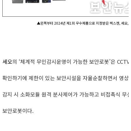
▲왼쪽부터 2024년 제1회 우수제품으로 지정받은 렉스젠, 세오,
세오
의 ‘체계적 무인감시운영이 가능한 보안로봇’은 CCT
확인하기에 제한이 있는 보안시설을 자율순찰하면서 영상감
감지 시 소화모듈 원격 분사제어가 가능하고 비접촉식 무선
보안로봇이다.