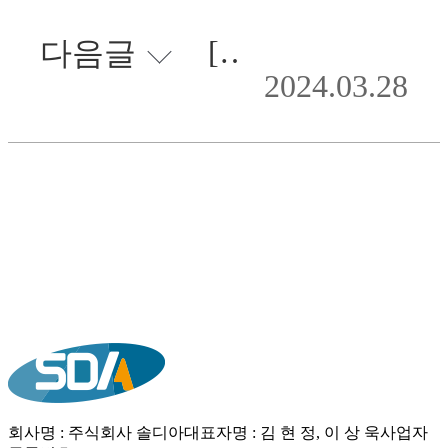
[인터뷰] 솔디아 김정일 부사장 “안전한 사회를 만드는 데 보탬이 되고자 합니다”
다음글
2024.03.28
목록
회사명 : 주식회사 솔디아
대표자명 : 김 현 정, 이 상 욱
사업자