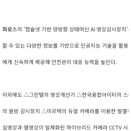
파로스
의 ‘캡슐넷 기반 양방향 상태머신 AI 영상감시장치’
할 수 있는 다양한 정보를 기반으로 인공지능 기술을 활용
에게 신속하게 제공해 안전관리 대응 능력을 높인다.
이외에도 △그린텔의 영상개선기 △한국융합아이티의 스마트
의 원방 감시장치 △미르텍의 듀얼 카메라를 이용한 발열객
실영상과 열영상이 일체화된 하이브리드 카메라 CCTV 시