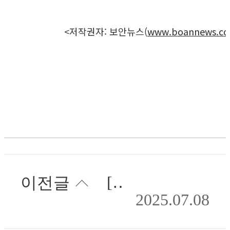
<저작권자: 보안뉴스(
www.boannews.c
[인터뷰] 이상욱 솔디아 대표 ‘기술 품은 리더십으로 다시 짜는 솔디아의 성장 지도’
이전글
2025.07.08