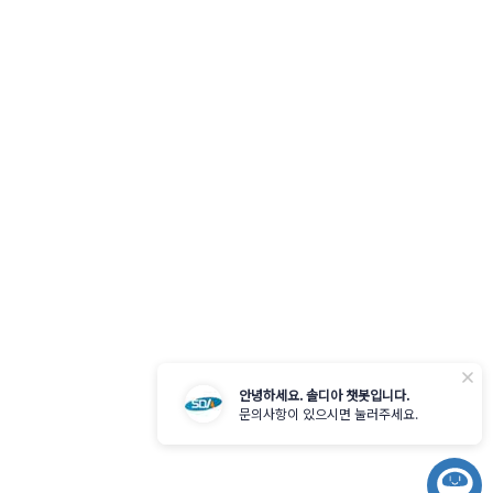
닫
안녕하세요. 솔디아 챗봇입니다.
기
문의사항이 있으시면 눌러주세요.
챗
봇