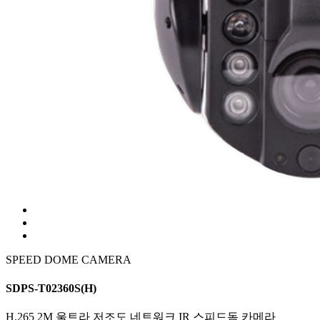
SPEED DOME CAMERA
SDPS-T02360S(H)
H.265 2M 울트라 저조도 네트워크 IR 스피드돔 카메라