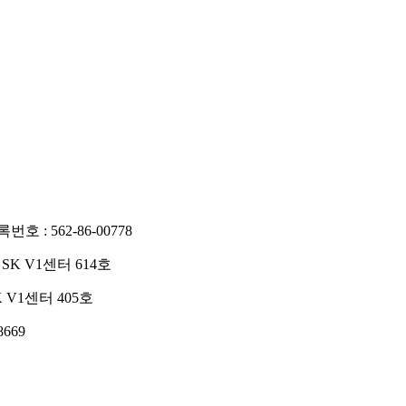
호 : 562-86-00778
K V1센터 614호
 V1센터 405호
8669