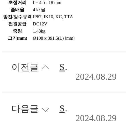
초점거리
f = 4.5 - 18 mm
줌배율
4 배율
방진/방수규격
IP67, IK10, KC, TTA
전원공급
DC12V
중량
1.43kg
크기(mm)
Ø108 x 391.5(L) [mm]
SDPU-T05040S(H)
이전글
2024.08.29
SDPU-I08040(H)
다음글
2024.08.29