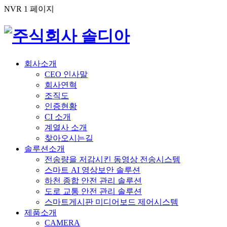
NVR 1 페이지
회사소개
CEO 인사말
회사연혁
조직도
인증현황
CI 소개
계열사 소개
찾아오시는길
솔루션소개
전송량을 저감시킨 동영상 전송시스템
스마트 AI 영상보안 솔루션
하천 종합 안전 관리 솔루션
도로 교통 안전 관리 솔루션
스마트게시판 미디어보드 제어시스템
제품소개
CAMERA