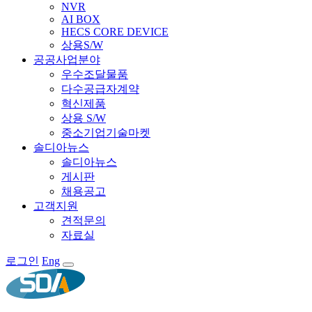
NVR
AI BOX
HECS CORE DEVICE
상용S/W
공공사업분야
우수조달물품
다수공급자계약
혁신제품
상용 S/W
중소기업기술마켓
솔디아뉴스
솔디아뉴스
게시판
채용공고
고객지원
견적문의
자료실
로그인
Eng