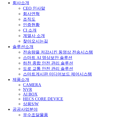
회사소개
CEO 인사말
회사연혁
조직도
인증현황
CI 소개
계열사 소개
찾아오시는길
솔루션소개
전송량을 저감시킨 동영상 전송시스템
스마트 AI 영상보안 솔루션
하천 종합 안전 관리 솔루션
도로 교통 안전 관리 솔루션
스마트게시판 미디어보드 제어시스템
제품소개
CAMERA
NVR
AI BOX
HECS CORE DEVICE
상용S/W
공공사업분야
우수조달물품