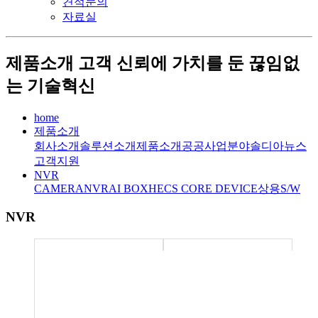
견적문의
자료실
제품소개
고객 신뢰에 가치를 둔 끊임없
는 기술혁신
home
제품소개
회사소개
솔루션소개
제품소개
공공사업분야
솔디아뉴스
고객지원
NVR
CAMERA
NVR
AI BOX
HECS CORE DEVICE
상용S/W
NVR