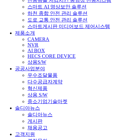
전송량을 저감시킨 동영상 전송시스템
스마트 AI 영상보안 솔루션
하천 종합 안전 관리 솔루션
도로 교통 안전 관리 솔루션
스마트게시판 미디어보드 제어시스템
제품소개
CAMERA
NVR
AI BOX
HECS CORE DEVICE
상용S/W
공공사업분야
우수조달물품
다수공급자계약
혁신제품
상용 S/W
중소기업기술마켓
솔디아뉴스
솔디아뉴스
게시판
채용공고
고객지원