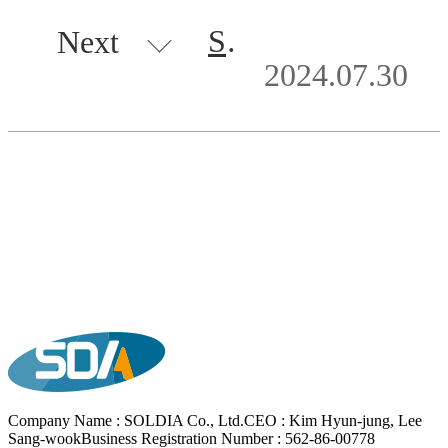
SDPN-R080W SERIES
Next
2024.07.30
List
Company Name : SOLDIA Co., Ltd.
CEO : Kim Hyun-jung, Lee
Sang-wook
Business Registration Number : 562-86-00778