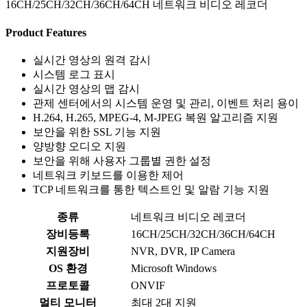
16CH/25CH/32CH/36CH/64CH 네트워크 비디오 레코더
Product Features
실시간 영상의 원격 감시
시스템 로그 표시
실시간 영상의 맵 감시
관제 센터에서의 시스템 운영 및 관리, 이벤트 처리 용이
H.264, H.265, MPEG-4, M-JPEG 복원 알고리즘 지원
보안을 위한 SSL 기능 지원
양방향 오디오 지원
보안을 위해 사용자 그룹별 권한 설정
네트워크 키보드를 이용한 제어
TCP 네트워크를 통한 텍스트인 및 알람 기능 지원
종류
네트워크 비디오 레코더
장비등록
16CH/25CH/32CH/36CH/64CH
지원장비
NVR, DVR, IP Camera
OS 환경
Microsoft Windows
프로토콜
ONVIF
멀티 모니터
최대 2대 지원