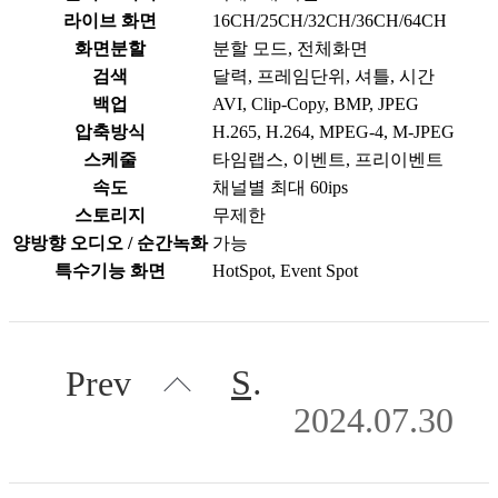
라이브 화면
16CH/25CH/32CH/36CH/64CH
화면분할
분할 모드, 전체화면
검색
달력, 프레임단위, 셔틀, 시간
백업
AVI, Clip-Copy, BMP, JPEG
압축방식
H.265, H.264, MPEG-4, M-JPEG
스케줄
타임랩스, 이벤트, 프리이벤트
속도
채널별 최대 60ips
스토리지
무제한
양방향 오디오 / 순간녹화
가능
특수기능 화면
HotSpot, Event Spot
SDPN-R200W SERIES
Prev
2024.07.30