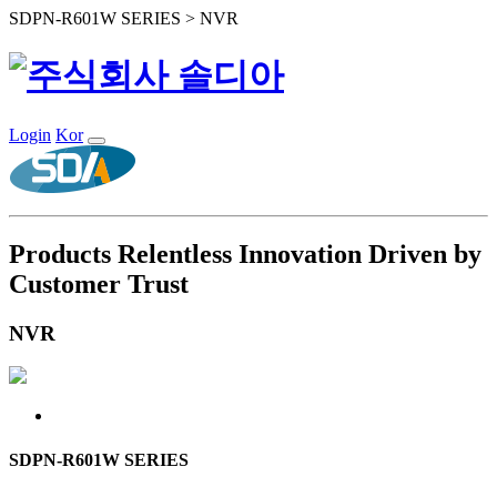
SDPN-R601W SERIES > NVR
Login
Kor
Products
Relentless Innovation Driven by
Customer Trust
NVR
SDPN-R601W SERIES