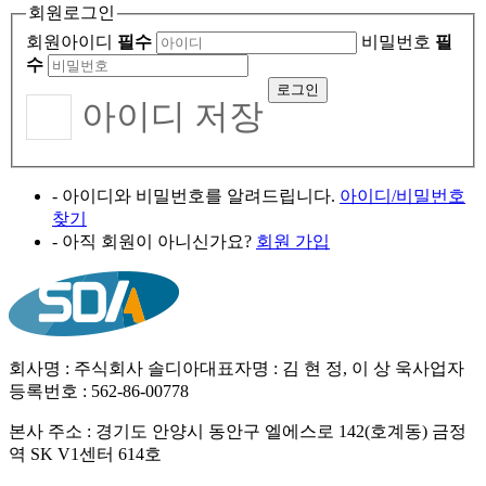
회원로그인
회원아이디
필수
비밀번호
필
수
아이디 저장
- 아이디와 비밀번호를 알려드립니다.
아이디/비밀번호
찾기
- 아직 회원이 아니신가요?
회원 가입
회사명 : 주식회사 솔디아
대표자명 : 김 현 정, 이 상 욱
사업자
등록번호 : 562-86-00778
본사 주소 : 경기도 안양시 동안구 엘에스로 142(호계동) 금정
역 SK V1센터 614호