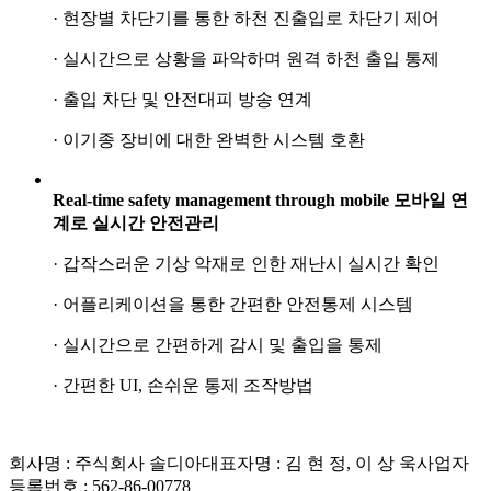
· 현장별 차단기를 통한 하천 진출입로 차단기 제어
· 실시간으로 상황을 파악하며 원격 하천 출입 통제
· 출입 차단 및 안전대피 방송 연계
· 이기종 장비에 대한 완벽한 시스템 호환
Real-time safety management through mobile
모바일 연
계로 실시간 안전관리
· 갑작스러운 기상 악재로 인한 재난시 실시간 확인
· 어플리케이션을 통한 간편한 안전통제 시스템
· 실시간으로 간편하게 감시 및 출입을 통제
· 간편한 UI, 손쉬운 통제 조작방법
회사명 : 주식회사 솔디아
대표자명 : 김 현 정, 이 상 욱
사업자
등록번호 : 562-86-00778