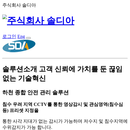
주식회사 솔디아
로그인
Eng
솔루션소개
고객 신뢰에 가치를 둔 끊임
없는 기술혁신
하천 종합 안전 관리 솔루션
침수 우려 지역 CCTV를 통한 영상감시 및 관심영역(침수심
등) 프리셋 지정을
통한 사각 지대가 없는 감시가 가능하며 저수지 및 침수지역에
수위감지가 가능 합니다.